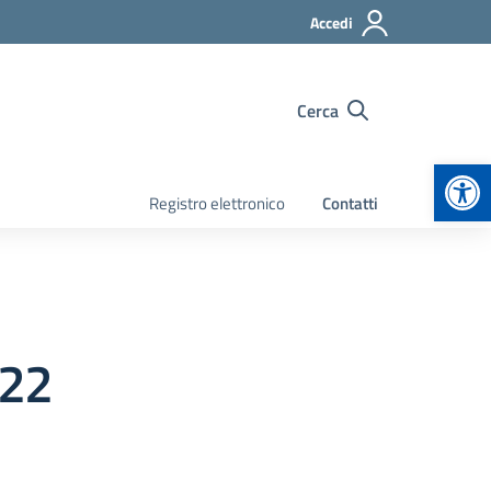
Accedi
Cerca
Apr
Registro elettronico
Contatti
022