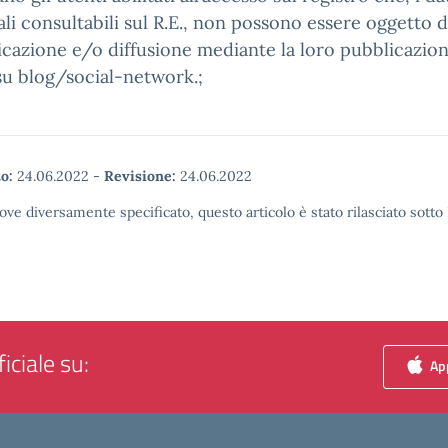
li consultabili sul R.E., non possono essere oggetto d
azione e/o diffusione mediante la loro pubblicazio
u blog/social-network.;
o:
24.06.2022
-
Revisione:
24.06.2022
ove diversamente specificato, questo articolo è stato rilasciato sott
iciale su:
App