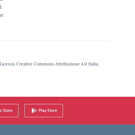
i
ne
o Licenza Creative Commons Attribuzione 4.0 Italia.
 Store
Play Store