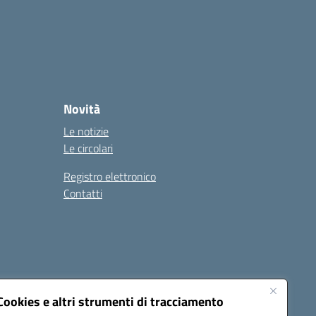
Novità
Le notizie
Le circolari
Registro elettronico
Contatti
Cookies e altri strumenti di tracciamento