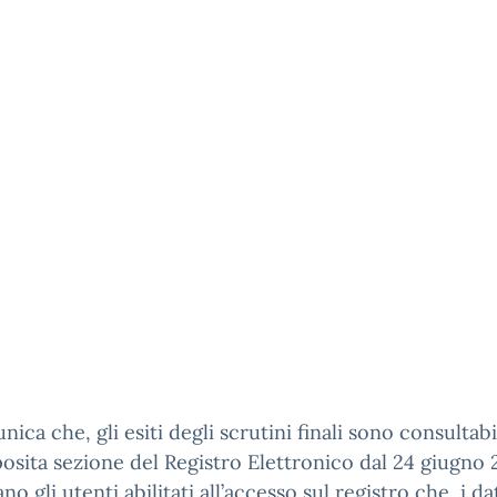
nica che, gli esiti degli scrutini finali sono consultabi
posita sezione del Registro Elettronico dal 24 giugno 
o gli utenti abilitati all’accesso sul registro che, i da