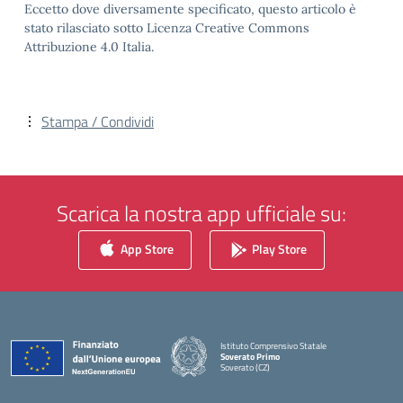
Eccetto dove diversamente specificato, questo articolo è
stato rilasciato sotto Licenza Creative Commons
Attribuzione 4.0 Italia.
Stampa / Condividi
Scarica la nostra app ufficiale su:
App Store
Play Store
Istituto Comprensivo Statale
Soverato Primo
Soverato (CZ)
— Visita la pagina iniziale della scuola