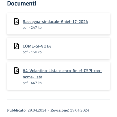
Documenti
Rassegna-sindacale-Anief-17-2024
pdf - 247 kb
COME-SI-VOTA
pdf - 158 kb
A4-Volantino-LIsta-elenco-Anief-CSPI-con-
nome-lista
pdf - 447 kb
Pubblicato:
29.04.2024
-
Revisione:
29.04.2024