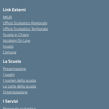
Link Esterni
MIUR
Ufficio Scolastico Regionale
Ufficio Scolastico Territoriale
Scuola in Chiaro
Iscrizioni On Line
Invalsi
Comune
La Scuola
Presentazione
I luoghi
I numeri della scuola
Le carte della scuola
Organizzazione
I Servizi
Personale scolastico