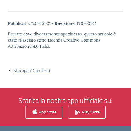
Pubblicato:
17.09.2022
-
Revisione:
17.09.2022
Eccetto dove diversamente specificato, questo articolo è
stato rilasciato sotto Licenza Creative Commons
Attribuzione 4.0 Italia.
Stampa / Condividi
Scarica la nostra app ufficiale su:
App Store
Play Store