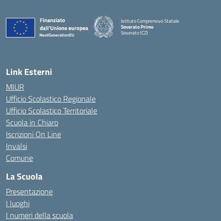
Istituto Comprensivo Statale
Soverato Primo
Soverato (CZ)
— Visita la pagina iniziale della scuola
Link Esterni
MIUR
Ufficio Scolastico Regionale
Ufficio Scolastico Territoriale
Scuola in Chiaro
Iscrizioni On Line
Invalsi
Comune
La Scuola
Presentazione
I luoghi
I numeri della scuola