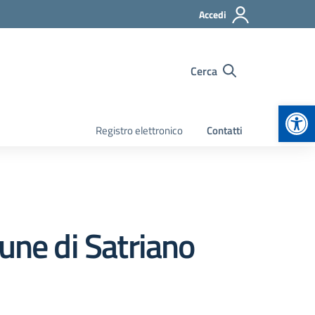
Accedi
Cerca
Apr
Registro elettronico
Contatti
une di Satriano