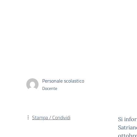
Personale scolastico
Docente
Stampa / Condividi
Si info
Satrian
ottobr