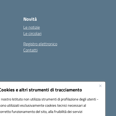
Novità
Le notizie
Le circolari
Registro elettronico
Contatti
Cookies e altri strumenti di tracciamento
Il nostro Istituto non utilizza strumenti di profilazione degli utenti -
9004@pec.istruzione.it
sono utilizzati esclusivamente cookies tecnici necessari al
corretto funzionamento del sito, alla fruibilità dei servizi