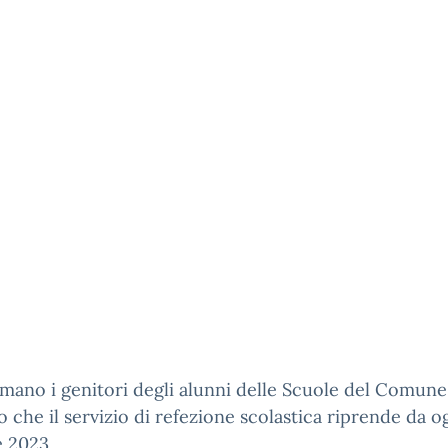
rmano i genitori degli alunni delle Scuole del Comune
o che il servizio di refezione scolastica riprende da o
e 2023