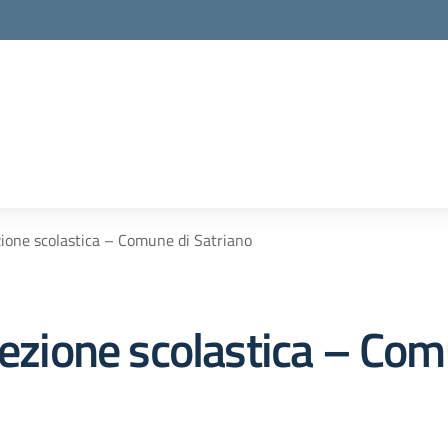
zione scolastica – Comune di Satriano
fezione scolastica – Com