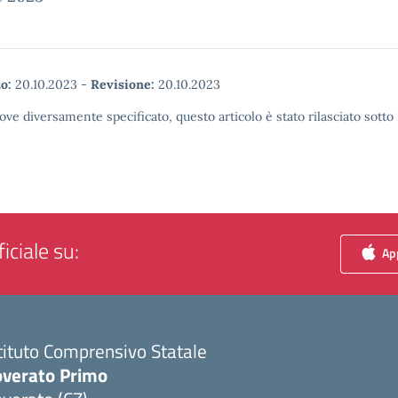
o:
20.10.2023
-
Revisione:
20.10.2023
ove diversamente specificato, questo articolo è stato rilasciato sott
iciale su:
App
tituto Comprensivo Statale
overato Primo