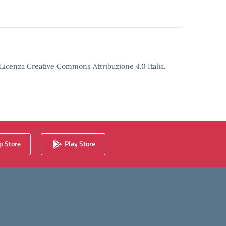
o Licenza Creative Commons Attribuzione 4.0 Italia.
 Store
Play Store