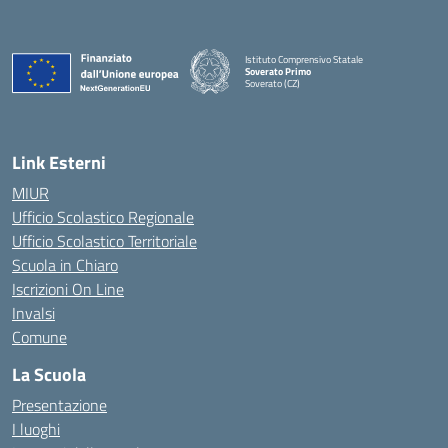
Istituto Comprensivo Statale
Soverato Primo
Soverato (CZ)
— Visita la pagina iniziale della scuola
Link Esterni
MIUR
Ufficio Scolastico Regionale
Ufficio Scolastico Territoriale
Scuola in Chiaro
Iscrizioni On Line
Invalsi
Comune
La Scuola
Presentazione
I luoghi