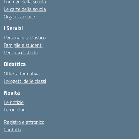
I numeri della scuola
Le carte della scuola
Organizzazione
I Servizi
Personale scolastico
Famiglie e studenti
Percorsi di studio
Didattica
Offerta formativa
I progetti delle classi
Novità
Le notizie
Le circolari
Registro elettronico
Contatti