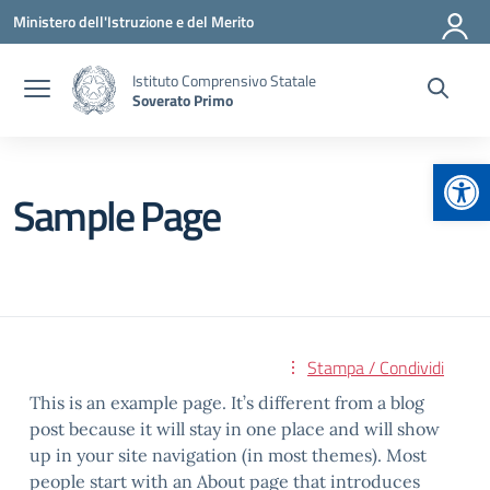
Vai ai contenuti
Vai al menu di navigazione
Vai al footer
Ministero dell'Istruzione e del Merito
Istituto Comprensivo Statale
Soverato Primo
Apr
Sample Page
Stampa / Condividi
This is an example page. It’s different from a blog
post because it will stay in one place and will show
up in your site navigation (in most themes). Most
people start with an About page that introduces