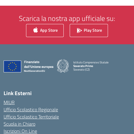
Scarica la nostra app ufficiale su:
App Store
Play Store
Istituto Comprensivo Statale
Soverato Primo
Soverato (CZ)
— Visita la pagina iniziale della scuola
Link Esterni
MIUR
Ufficio Scolastico Regionale
Ufficio Scolastico Territoriale
Scuola in Chiaro
Iscrizioni On Line