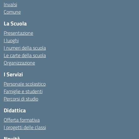
Invalsi
Comune
La Scuola
Presentazione
I luoghi
I numeri della scuola
Le carte della scuola
Organizzazione
I Servizi
Personale scolastico
Famiglie e studenti
Percorsi di studio
Didattica
Offerta formativa
I progetti delle classi
Novità