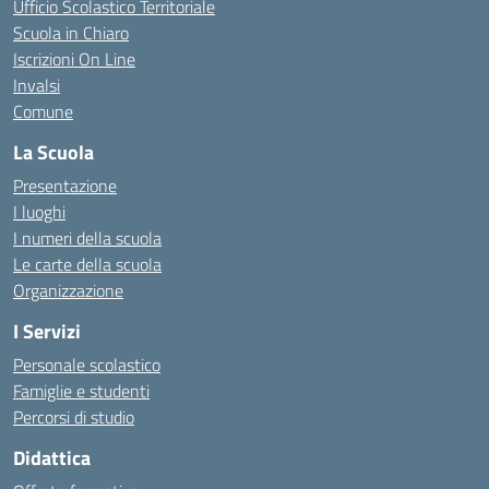
Ufficio Scolastico Territoriale
Scuola in Chiaro
Iscrizioni On Line
Invalsi
Comune
La Scuola
Presentazione
I luoghi
I numeri della scuola
Le carte della scuola
Organizzazione
I Servizi
Personale scolastico
Famiglie e studenti
Percorsi di studio
Didattica