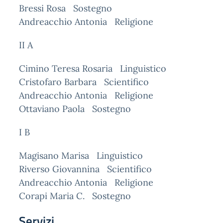
Bressi Rosa Sostegno
Andreacchio Antonia Religione
II A
Cimino Teresa Rosaria Linguistico
Cristofaro Barbara Scientifico
Andreacchio Antonia Religione
Ottaviano Paola Sostegno
I B
Magisano Marisa Linguistico
Riverso Giovannina Scientifico
Andreacchio Antonia Religione
Corapi Maria C. Sostegno
Servizi