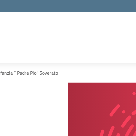
nfanzia ” Padre Pio” Soverato