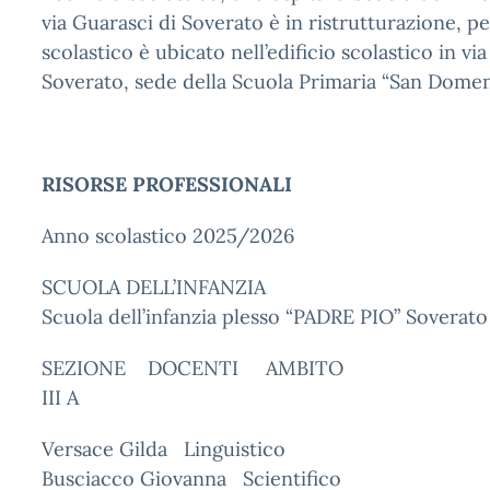
via Guarasci di Soverato è in ristrutturazione, pe
scolastico è ubicato nell’edificio scolastico in vi
Soverato, sede della Scuola Primaria “San Domen
RISORSE PROFESSIONALI
Anno scolastico 2025/2026
SCUOLA DELL’INFANZIA
Scuola dell’infanzia plesso “PADRE PIO” Soverat
SEZIONE DOCENTI AMBITO
III A
Versace Gilda Linguistico
Busciacco Giovanna Scientifico