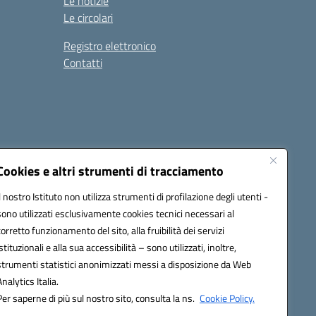
Le notizie
Le circolari
Registro elettronico
Contatti
Cookies e altri strumenti di tracciamento
Il nostro Istituto non utilizza strumenti di profilazione degli utenti -
9004@pec.istruzione.it
sono utilizzati esclusivamente cookies tecnici necessari al
corretto funzionamento del sito, alla fruibilità dei servizi
istituzionali e alla sua accessibilità – sono utilizzati, inoltre,
strumenti statistici anonimizzati messi a disposizione da Web
Analytics Italia.
Per saperne di più sul nostro sito, consulta la ns.
Cookie Policy.