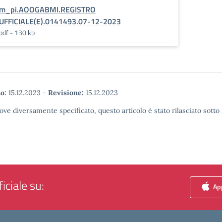
m_pi.AOOGABMI.REGISTRO
UFFICIALE(E).0141493.07-12-2023
pdf - 130 kb
o:
15.12.2023
-
Revisione:
15.12.2023
ove diversamente specificato, questo articolo è stato rilasciato sott
iciale su:
App