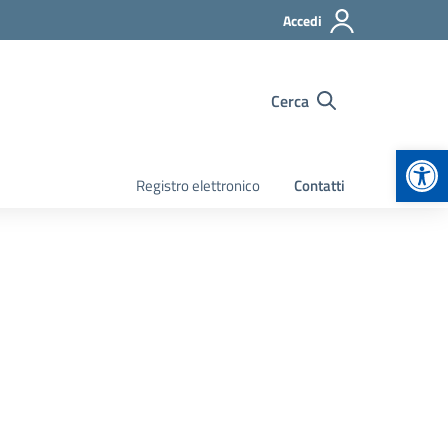
Accedi
Cerca
Apr
Registro elettronico
Contatti