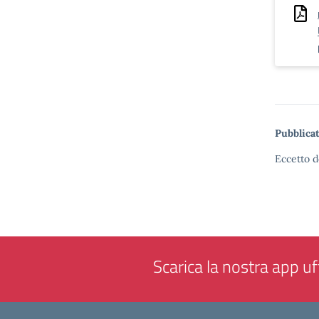
Pubblicat
Eccetto d
Scarica la nostra app uff