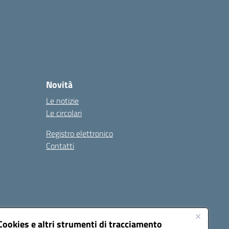
Novità
Le notizie
Le circolari
Registro elettronico
Contatti
Cookies e altri strumenti di tracciamento