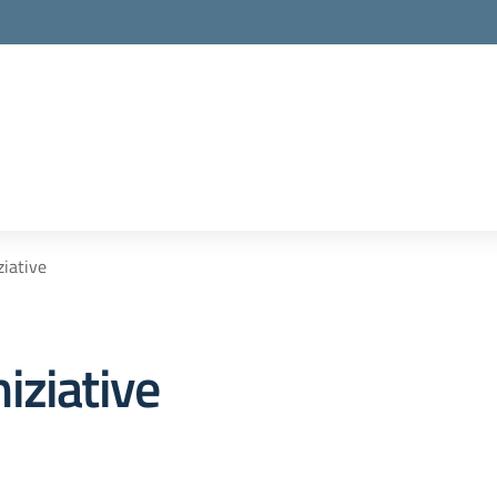
iative
iziative