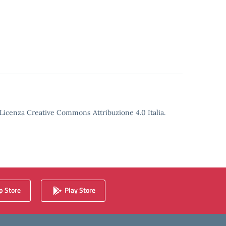
o Licenza Creative Commons Attribuzione 4.0 Italia.
 Store
Play Store