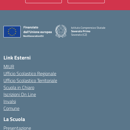
Istituto Comprensivo Statale
Soverato Primo
Soverato (CZ)
— Visita la pagina iniziale della scuola
Link Esterni
MIUR
Ufficio Scolastico Regionale
Ufficio Scolastico Territoriale
Scuola in Chiaro
Iscrizioni On Line
Invalsi
Comune
La Scuola
Presentazione