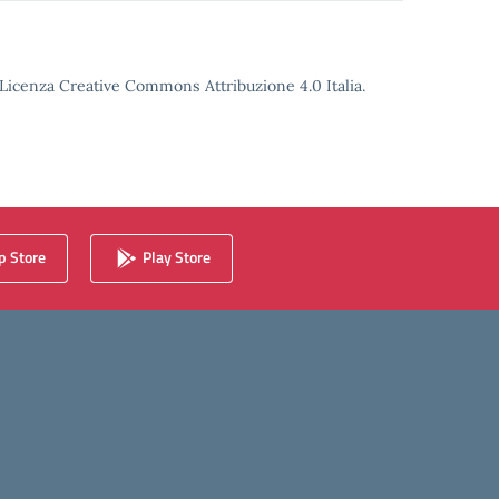
o Licenza Creative Commons Attribuzione 4.0 Italia.
 Store
Play Store