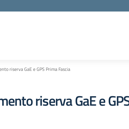
ento riserva GaE e GPS Prima Fascia
imento riserva GaE e GP