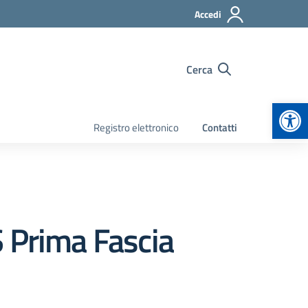
Accedi
Cerca
Apr
Registro elettronico
Contatti
S Prima Fascia