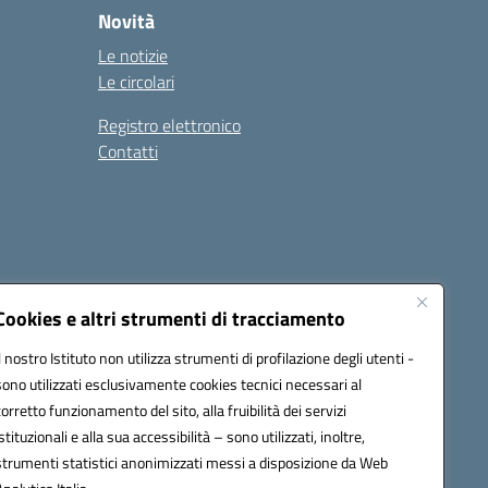
Novità
Le notizie
Le circolari
Registro elettronico
Contatti
Cookies e altri strumenti di tracciamento
Il nostro Istituto non utilizza strumenti di profilazione degli utenti -
9004@pec.istruzione.it
sono utilizzati esclusivamente cookies tecnici necessari al
corretto funzionamento del sito, alla fruibilità dei servizi
istituzionali e alla sua accessibilità – sono utilizzati, inoltre,
strumenti statistici anonimizzati messi a disposizione da Web