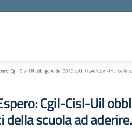
o: Cgil-Cisl-Uil obbligano dal 2019 tutti i lavoratori/trici della s
spero: Cgil-Cisl-Uil obb
ici della scuola ad aderire.