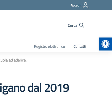
Accedi
Cerca
Apr
Registro elettronico
Contatti
cuola ad aderire.
ligano dal 2019