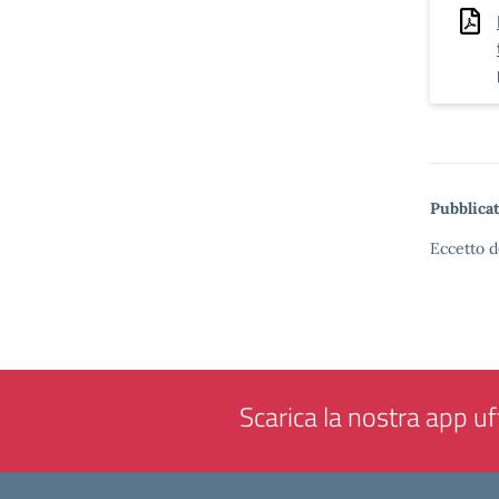
Pubblicat
Eccetto d
Scarica la nostra app uff