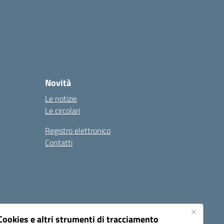
Novità
Le notizie
Le circolari
Registro elettronico
Contatti
Cookies e altri strumenti di tracciamento