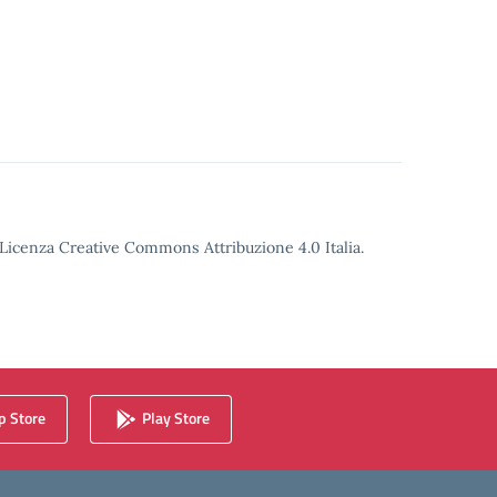
o Licenza Creative Commons Attribuzione 4.0 Italia.
 Store
Play Store