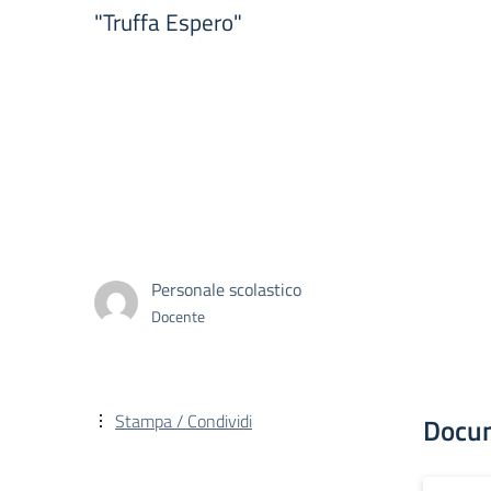
"Truffa Espero"
Personale scolastico
Docente
Stampa / Condividi
Docu