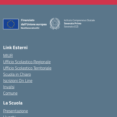
Istituto Comprensivo Statale
Soverato Primo
Soverato (CZ)
— Visita la pagina iniziale della scuola
Link Esterni
MIUR
Ufficio Scolastico Regionale
Ufficio Scolastico Territoriale
Scuola in Chiaro
Iscrizioni On Line
Invalsi
Comune
La Scuola
Presentazione
I luoghi