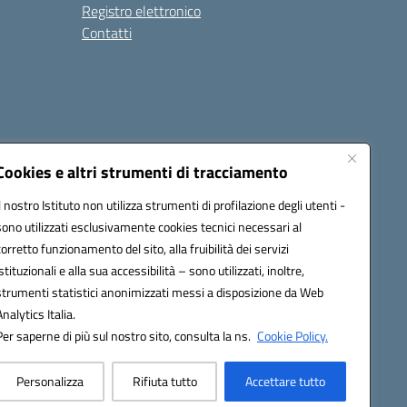
Registro elettronico
Contatti
Cookies e altri strumenti di tracciamento
Il nostro Istituto non utilizza strumenti di profilazione degli utenti -
9004@pec.istruzione.it
sono utilizzati esclusivamente cookies tecnici necessari al
corretto funzionamento del sito, alla fruibilità dei servizi
istituzionali e alla sua accessibilità – sono utilizzati, inoltre,
strumenti statistici anonimizzati messi a disposizione da Web
Analytics Italia.
Per saperne di più sul nostro sito, consulta la ns.
Cookie Policy.
Personalizza
Rifiuta tutto
Accettare tutto