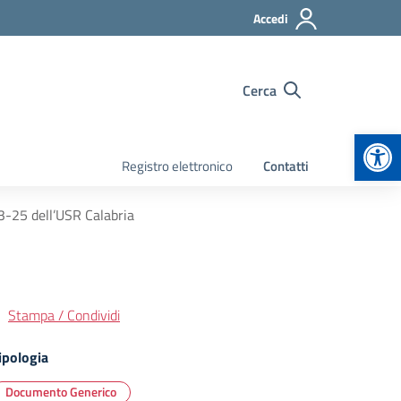
Accedi
Cerca
Apr
Registro elettronico
Contatti
3-25 dell’USR Calabria
Stampa / Condividi
ipologia
Documento Generico