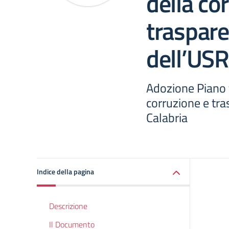
della co
traspar
dell’USR
Adozione Piano 
corruzione e tr
Calabria
Indice della pagina
Descrizione
Il Documento