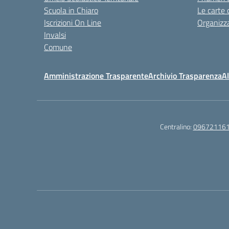
Scuola in Chiaro
Le carte 
Iscrizioni On Line
Organizz
Invalsi
Comune
Amministrazione Trasparente
Archivio Trasparenza
Al
Centralino:
09672116