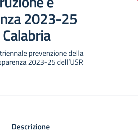
rruzione e
enza 2023-25
 Calabria
triennale prevenzione della
asparenza 2023-25 dell’USR
Descrizione