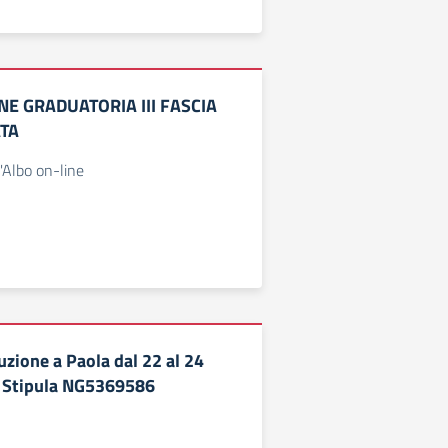
E GRADUATORIA III FASCIA
TA
'Albo on-line
uzione a Paola dal 22 al 24
 Stipula NG5369586