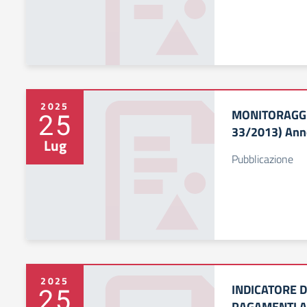
2025
MONITORAGGIO
25
33/2013) Ann
Lug
Pubblicazione
2025
INDICATORE D
25
PAGAMENTI An