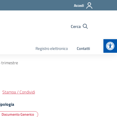
Accedi
Cerca
Apr
Registro elettronico
Contatti
 trimestre
Stampa / Condividi
ipologia
Documento Generico