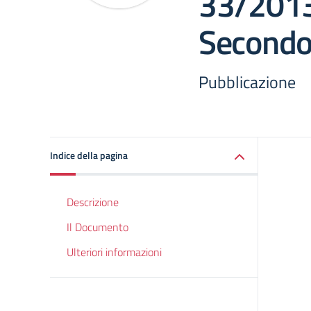
33/2013
Secondo
Pubblicazione
Indice della pagina
Descrizione
Il Documento
Ulteriori informazioni