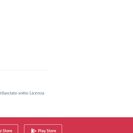
rilasciato sotto Licenza
 Store
Play Store