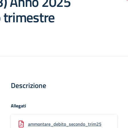
) Anno 2025
 trimestre
Descrizione
Allegati
ammontare_debito_secondo_trim25