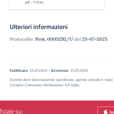
pdf - 179 kb
Ulteriori informazioni
Protocollo:
Prot. 0005292/U
del
25-07-2025
Pubblicato:
25.07.2025
-
Revisione:
25.07.2025
Eccetto dove diversamente specificato, questo articolo è stato 
Creative Commons Attribuzione 4.0 Italia.
iciale su:
App