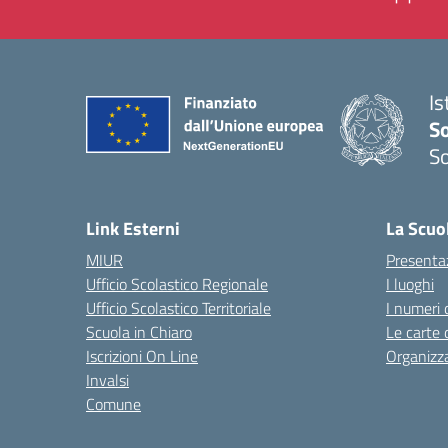
Is
S
So
— 
Link Esterni
La Scuo
MIUR
Presenta
Ufficio Scolastico Regionale
I luoghi
Ufficio Scolastico Territoriale
I numeri 
Scuola in Chiaro
Le carte 
Iscrizioni On Line
Organizz
Invalsi
Comune