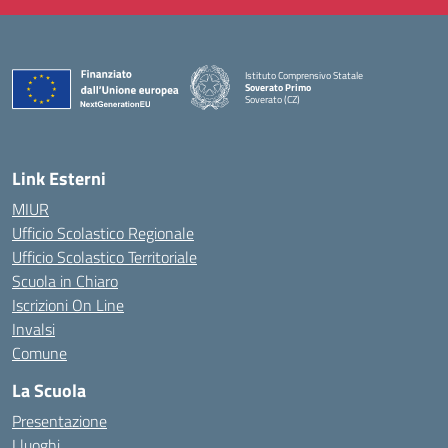
Istituto Comprensivo Statale
Soverato Primo
Soverato (CZ)
— Visita la pagina iniziale della scuola
Link Esterni
MIUR
Ufficio Scolastico Regionale
Ufficio Scolastico Territoriale
Scuola in Chiaro
Iscrizioni On Line
Invalsi
Comune
La Scuola
Presentazione
I luoghi