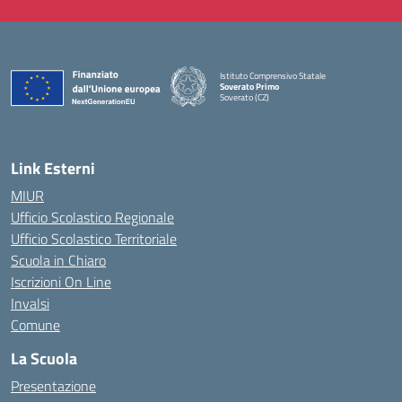
Istituto Comprensivo Statale
Soverato Primo
Soverato (CZ)
— Visita la pagina iniziale della scuola
Link Esterni
MIUR
Ufficio Scolastico Regionale
Ufficio Scolastico Territoriale
Scuola in Chiaro
Iscrizioni On Line
Invalsi
Comune
La Scuola
Presentazione