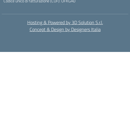
Codice unico di fatturazione (CUF): UFKGA0
Hosting & Powered by 3D Solution S.r.l.
Concept & Design by Designers Italia