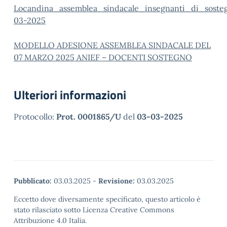
Locandina_assemblea_sindacale_insegnanti_di_soste
03-2025
MODELLO ADESIONE ASSEMBLEA SINDACALE DEL
07 MARZO 2025 ANIEF – DOCENTI SOSTEGNO
Ulteriori informazioni
Protocollo:
Prot. 0001865/U
del
03-03-2025
Pubblicato:
03.03.2025
-
Revisione:
03.03.2025
Eccetto dove diversamente specificato, questo articolo è
stato rilasciato sotto Licenza Creative Commons
Attribuzione 4.0 Italia.