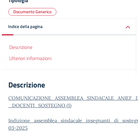
Tipologia
Documento Generico
Indice della pagina
Descrizione
Ulteriori informazioni
Descrizione
COMUNICAZIONE_ASSEMBLEA_SINDACALE_ANIEF_
_DOCENTI_SOSTEGNO (1)
Indizione_assemblea_sindacale_insegnanti_di_soste
03-2025