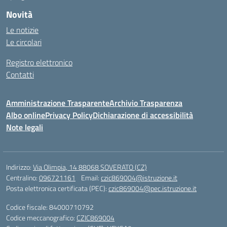
Novità
Le notizie
Le circolari
Registro elettronico
Contatti
Amministrazione Trasparente
Archivio Trasparenza
Albo online
Privacy Policy
Dichiarazione di accessibilità
Note legali
Indirizzo:
Via Olimpia, 14 88068 SOVERATO (CZ)
Centralino:
096721161
Email:
czic869004@istruzione.it
Posta elettronica certificata (PEC):
czic869004@pec.istruzione.it
Codice fiscale: 84000710792
Codice meccanografico:
CZIC869004