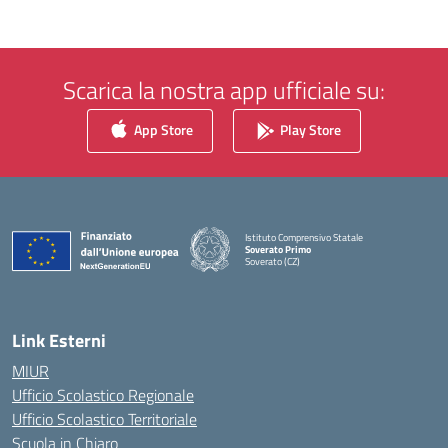
Scarica la nostra app ufficiale su:
App Store
Play Store
Istituto Comprensivo Statale
Soverato Primo
Soverato (CZ)
— Visita la pagina iniziale della scuola
Link Esterni
MIUR
Ufficio Scolastico Regionale
Ufficio Scolastico Territoriale
Scuola in Chiaro