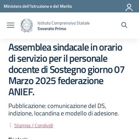
Vai ai contenuti
Vai al menu di navigazione
Vai al footer
Ministero dell'Istruzione e del Merito
Istituto Comprensivo Statale
Soverato Primo
Assemblea sindacale in orario
di servizio per il personale
docente di Sostegno giorno 07
Marzo 2025 federazione
ANIEF.
Pubblicazione: comunicazione del DS,
indizione, locandina e modello di adesione.
Stampa / Condividi