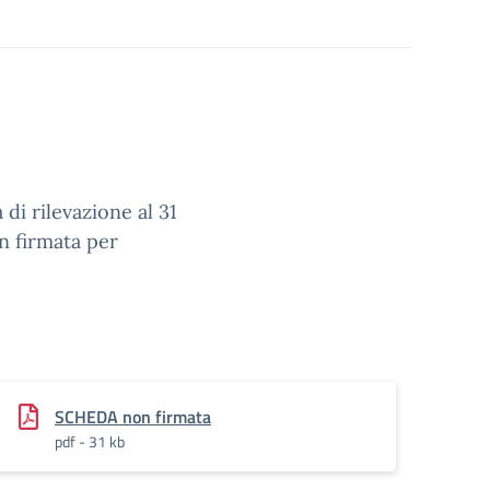
 di rilevazione al 31
n firmata per
SCHEDA non firmata
pdf - 31 kb