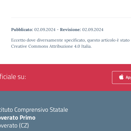
Pubblicato:
02.09.2024
-
Revisione:
02.09.2024
Eccetto dove diversamente specificato, questo articolo è stato 
Creative Commons Attribuzione 4.0 Italia.
iciale su:
App
tituto Comprensivo Statale
overato Primo
verato (CZ)