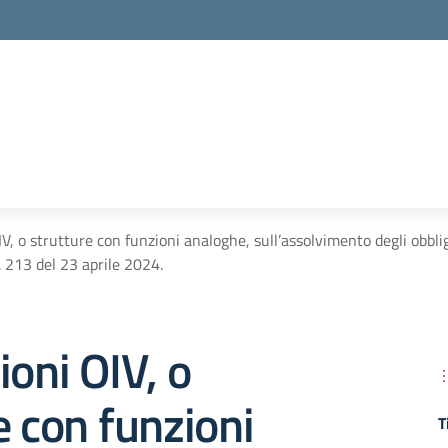
V, o strutture con funzioni analoghe, sull’assolvimento degli obbli
 213 del 23 aprile 2024.
ioni OIV, o
e con funzioni
T