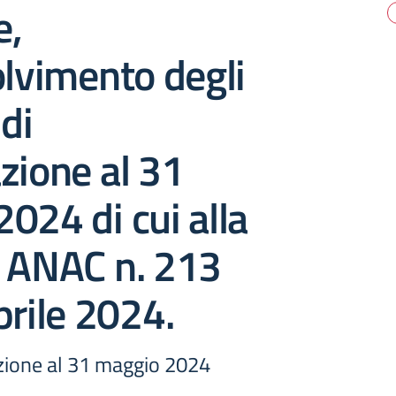
e,
olvimento degli
 di
zione al 31
024 di cui alla
a ANAC n. 213
prile 2024.
azione al 31 maggio 2024