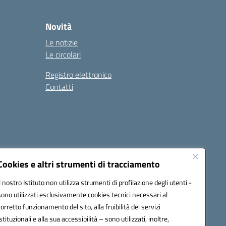
Novità
Le notizie
Le circolari
Registro elettronico
Contatti
Cookies e altri strumenti di tracciamento
Il nostro Istituto non utilizza strumenti di profilazione degli utenti -
9004@pec.istruzione.it
sono utilizzati esclusivamente cookies tecnici necessari al
corretto funzionamento del sito, alla fruibilità dei servizi
istituzionali e alla sua accessibilità – sono utilizzati, inoltre,