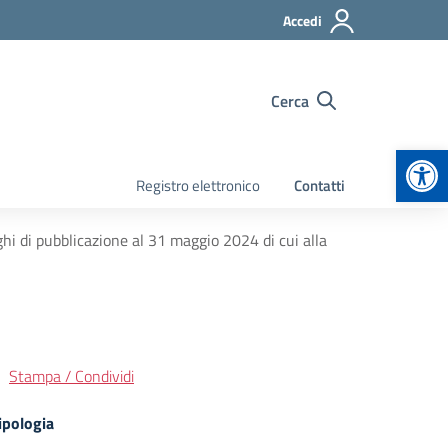
Accedi
Cerca
Apr
Registro elettronico
Contatti
ghi di pubblicazione al 31 maggio 2024 di cui alla
Stampa / Condividi
ipologia