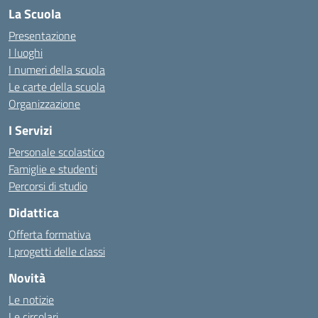
La Scuola
Presentazione
I luoghi
I numeri della scuola
Le carte della scuola
Organizzazione
I Servizi
Personale scolastico
Famiglie e studenti
Percorsi di studio
Didattica
Offerta formativa
I progetti delle classi
Novità
Le notizie
Le circolari