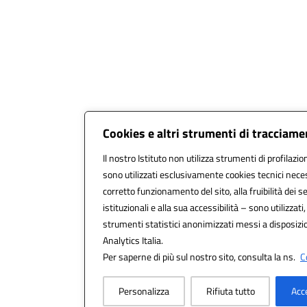
Cookies e altri strumenti di tracciam
Il nostro Istituto non utilizza strumenti di profilazio
sono utilizzati esclusivamente cookies tecnici neces
corretto funzionamento del sito, alla fruibilità dei se
istituzionali e alla sua accessibilità – sono utilizzati,
strumenti statistici anonimizzati messi a disposiz
Analytics Italia.
Per saperne di più sul nostro sito, consulta la ns.
C
Personalizza
Rifiuta tutto
Acc