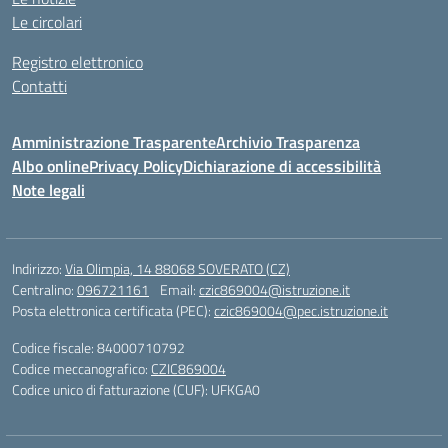
Le circolari
Registro elettronico
Contatti
Amministrazione Trasparente
Archivio Trasparenza
Albo online
Privacy Policy
Dichiarazione di accessibilità
Note legali
Indirizzo:
Via Olimpia, 14 88068 SOVERATO (CZ)
Centralino:
096721161
Email:
czic869004@istruzione.it
Posta elettronica certificata (PEC):
czic869004@pec.istruzione.it
Codice fiscale: 84000710792
Codice meccanografico:
CZIC869004
Codice unico di fatturazione (CUF): UFKGA0