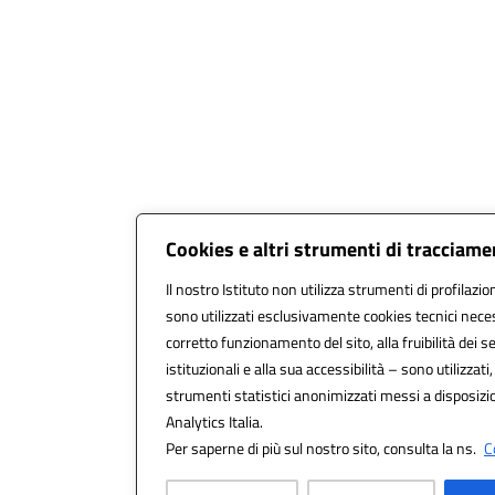
Cookies e altri strumenti di tracciam
Il nostro Istituto non utilizza strumenti di profilazio
sono utilizzati esclusivamente cookies tecnici neces
corretto funzionamento del sito, alla fruibilità dei se
istituzionali e alla sua accessibilità – sono utilizzati,
strumenti statistici anonimizzati messi a disposiz
Analytics Italia.
Per saperne di più sul nostro sito, consulta la ns.
C