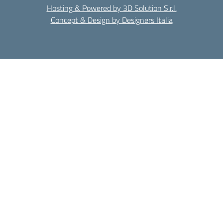
Hosting & Powered by 3D Solution S.r.l.
Concept & Design by Designers Italia