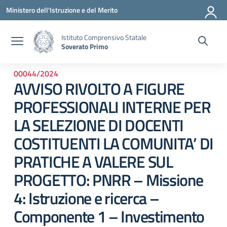
Vai ai contenuti
Vai al menu di navigazione
Vai al footer
Ministero dell'Istruzione e del Merito
Istituto Comprensivo Statale
Soverato Primo
00044/2024
AVVISO RIVOLTO A FIGURE
PROFESSIONALI INTERNE PER
LA SELEZIONE DI DOCENTI
COSTITUENTI LA COMUNITA’ DI
PRATICHE A VALERE SUL
PROGETTO: PNRR – Missione
4: Istruzione e ricerca –
Componente 1 – Investimento