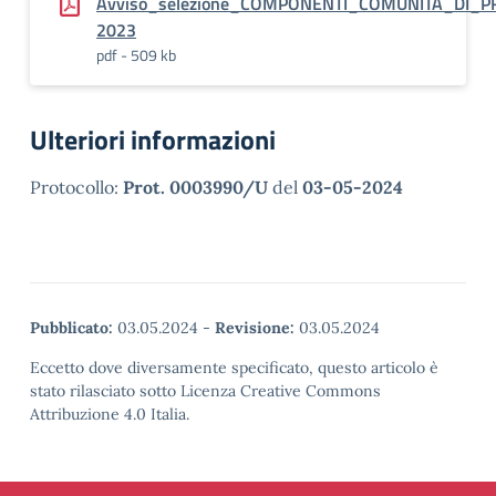
Avviso_selezione_COMPONENTI_COMUNITA_DI_P
2023
pdf - 509 kb
Ulteriori informazioni
Protocollo:
Prot. 0003990/U
del
03-05-2024
Pubblicato:
03.05.2024
-
Revisione:
03.05.2024
Eccetto dove diversamente specificato, questo articolo è
stato rilasciato sotto Licenza Creative Commons
Attribuzione 4.0 Italia.