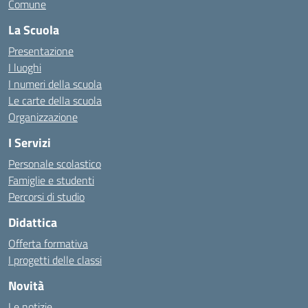
Comune
La Scuola
Presentazione
I luoghi
I numeri della scuola
Le carte della scuola
Organizzazione
I Servizi
Personale scolastico
Famiglie e studenti
Percorsi di studio
Didattica
Offerta formativa
I progetti delle classi
Novità
Le notizie