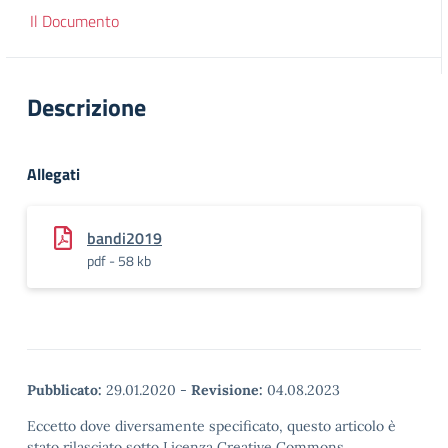
Il Documento
Descrizione
Allegati
bandi2019
pdf - 58 kb
Pubblicato:
29.01.2020
-
Revisione:
04.08.2023
Eccetto dove diversamente specificato, questo articolo è
stato rilasciato sotto Licenza Creative Commons