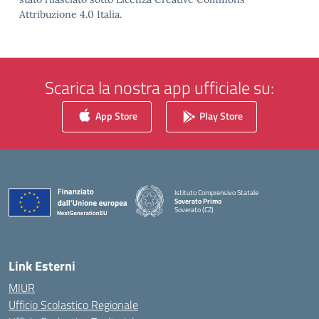
Attribuzione 4.0 Italia.
Scarica la nostra app ufficiale su:
App Store
Play Store
Istituto Comprensivo Statale
Soverato Primo
Soverato (CZ)
— Visita la pagina iniziale della scuola
Link Esterni
MIUR
Ufficio Scolastico Regionale