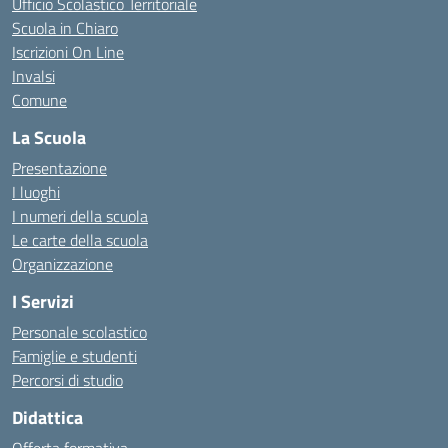
Ufficio Scolastico Territoriale
Scuola in Chiaro
Iscrizioni On Line
Invalsi
Comune
La Scuola
Presentazione
I luoghi
I numeri della scuola
Le carte della scuola
Organizzazione
I Servizi
Personale scolastico
Famiglie e studenti
Percorsi di studio
Didattica