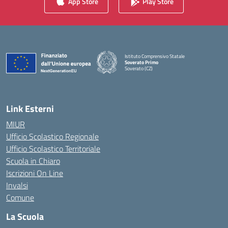
App Store
Play Store
Istituto Comprensivo Statale
Soverato Primo
Soverato (CZ)
— Visita la pagina iniziale della scuola
Link Esterni
MIUR
Ufficio Scolastico Regionale
Ufficio Scolastico Territoriale
Scuola in Chiaro
Iscrizioni On Line
Invalsi
Comune
La Scuola