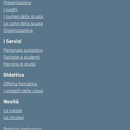
Presentazione
I luoghi
I numeri della scuola
Le carte della scuola
Organizzazione
I Servizi
Personale scolastico
Famiglie e studenti
Percorsi di studio
Didattica
Offerta formativa
I progetti delle classi
Novità
Le notizie
Le circolari
Registro elettronico