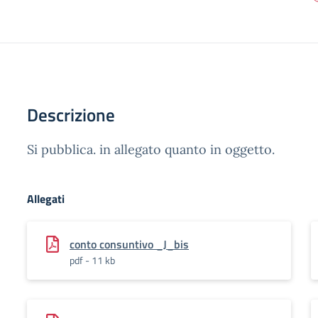
Descrizione
Si pubblica. in allegato quanto in oggetto.
Allegati
conto consuntivo _J_bis
pdf - 11 kb