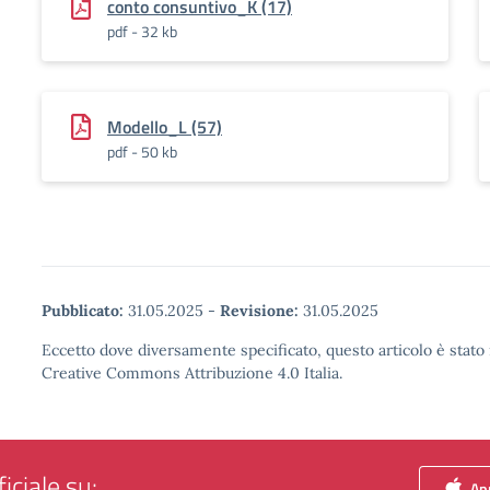
conto consuntivo_K (17)
pdf - 32 kb
Modello_L (57)
pdf - 50 kb
Pubblicato:
31.05.2025
-
Revisione:
31.05.2025
Eccetto dove diversamente specificato, questo articolo è stato 
Creative Commons Attribuzione 4.0 Italia.
iciale su:
App