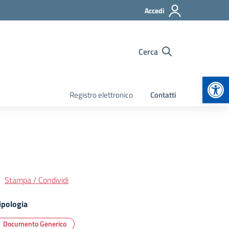
Accedi
Cerca
Apr
Registro elettronico
Contatti
Stampa / Condividi
ipologia
Documento Generico