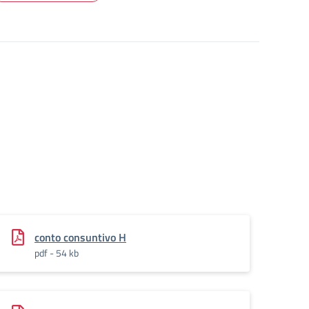
conto consuntivo H
pdf - 54 kb