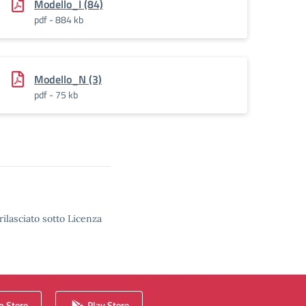
Modello_I (84)
pdf - 884 kb
Modello_N (3)
pdf - 75 kb
rilasciato sotto Licenza
 Store
Play Store