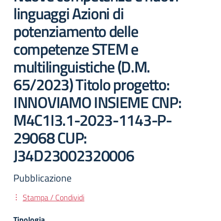
linguaggi Azioni di
potenziamento delle
competenze STEM e
multilinguistiche (D.M.
65/2023) Titolo progetto:
INNOVIAMO INSIEME CNP:
M4C1I3.1-2023-1143-P-
29068 CUP:
J34D23002320006
Pubblicazione
Stampa / Condividi
Tipologia