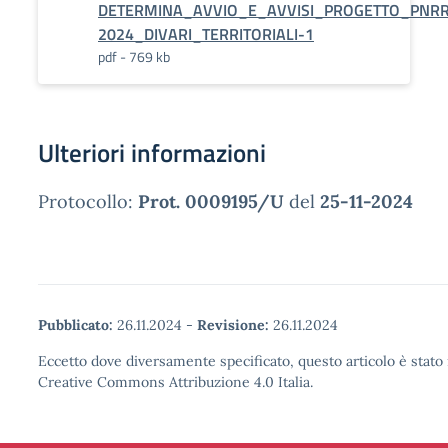
DETERMINA_AVVIO_E_AVVISI_PROGETTO_PNR
2024_DIVARI_TERRITORIALI-1
pdf - 769 kb
Ulteriori informazioni
Protocollo:
Prot. 0009195/U
del
25-11-2024
Pubblicato:
26.11.2024
-
Revisione:
26.11.2024
Eccetto dove diversamente specificato, questo articolo è stato 
Creative Commons Attribuzione 4.0 Italia.