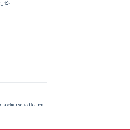
R_19-
rilasciato sotto Licenza