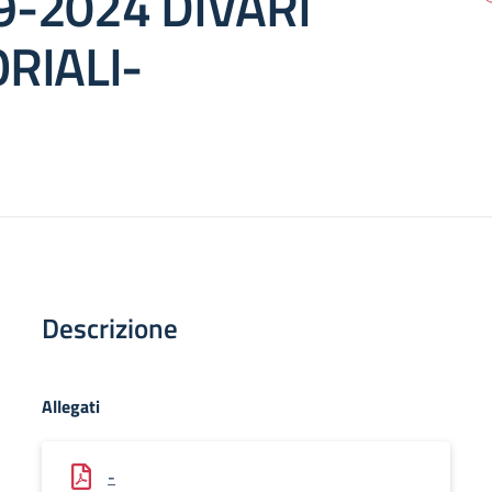
9-2024 DIVARI
RIALI-
Descrizione
Allegati
-