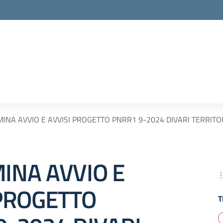
INA AVVIO E AVVISI PROGETTO PNRR1 9-2024 DIVARI TERRITOR
INA AVVIO E
 PROGETTO
T