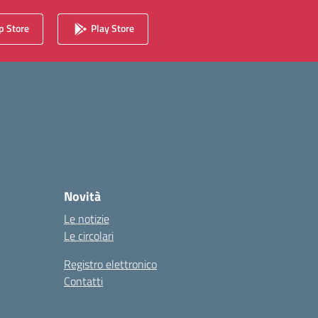
 Store
Play Store
Novità
Le notizie
Le circolari
Registro elettronico
Contatti