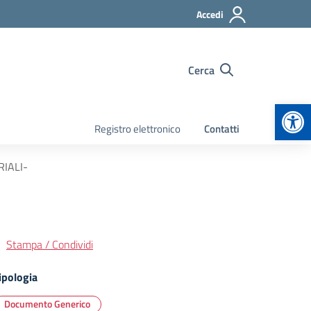
Accedi
Cerca
Apr
Registro elettronico
Contatti
IALI-
Stampa / Condividi
ipologia
Documento Generico