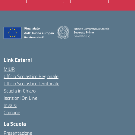
Istituto Comprensivo Statale
Soverato Primo
Soverato (CZ)
— Visita la pagina iniziale della scuola
Link Esterni
MIUR
Ufficio Scolastico Regionale
Ufficio Scolastico Territoriale
Scuola in Chiaro
Iscrizioni On Line
Invalsi
Comune
La Scuola
Presentazione