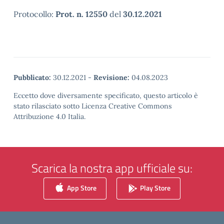
Protocollo:
Prot. n. 12550
del
30.12.2021
Pubblicato:
30.12.2021
-
Revisione:
04.08.2023
Eccetto dove diversamente specificato, questo articolo è
stato rilasciato sotto Licenza Creative Commons
Attribuzione 4.0 Italia.
Scarica la nostra app ufficiale su:
App Store
Play Store