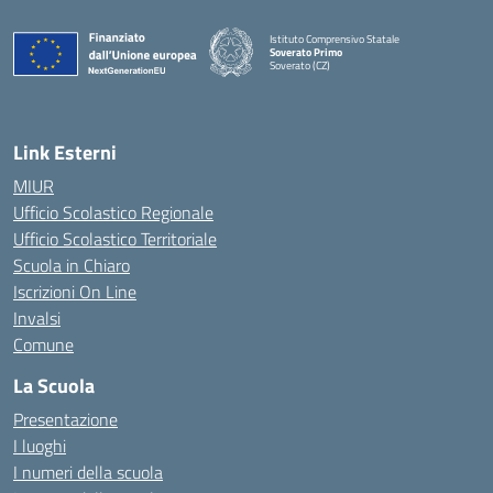
Istituto Comprensivo Statale
Soverato Primo
Soverato (CZ)
— Visita la pagina iniziale della scuola
Link Esterni
MIUR
Ufficio Scolastico Regionale
Ufficio Scolastico Territoriale
Scuola in Chiaro
Iscrizioni On Line
Invalsi
Comune
La Scuola
Presentazione
I luoghi
I numeri della scuola