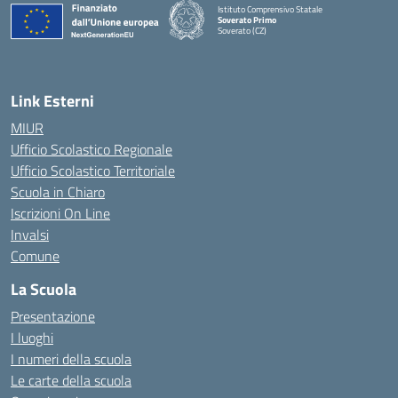
Istituto Comprensivo Statale
Soverato Primo
Soverato (CZ)
— Visita la pagina iniziale della scuola
Link Esterni
MIUR
Ufficio Scolastico Regionale
Ufficio Scolastico Territoriale
Scuola in Chiaro
Iscrizioni On Line
Invalsi
Comune
La Scuola
Presentazione
I luoghi
I numeri della scuola
Le carte della scuola