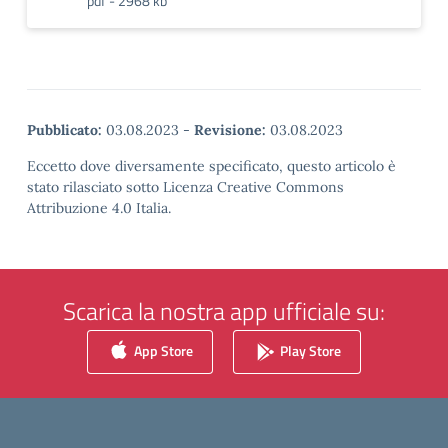
pdf - 2968 kb
Pubblicato:
03.08.2023
-
Revisione:
03.08.2023
Eccetto dove diversamente specificato, questo articolo è
stato rilasciato sotto Licenza Creative Commons
Attribuzione 4.0 Italia.
Scarica la nostra app ufficiale su:
App Store
Play Store