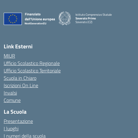
Istituto Comprensivo Statale
Soverato Primo
Soverato (CZ)
— Visita la pagina iniziale della scuola
Link Esterni
MIUR
Ufficio Scolastico Regionale
Ufficio Scolastico Territoriale
Scuola in Chiaro
Iscrizioni On Line
Invalsi
Comune
La Scuola
Presentazione
I luoghi
I numeri della scuola