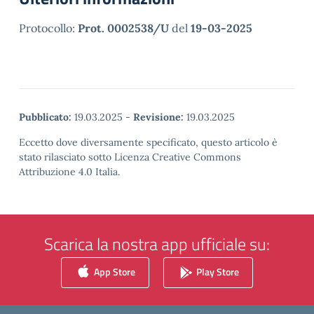
Protocollo:
Prot. 0002538/U
del
19-03-2025
Pubblicato:
19.03.2025
-
Revisione:
19.03.2025
Eccetto dove diversamente specificato, questo articolo è
stato rilasciato sotto Licenza Creative Commons
Attribuzione 4.0 Italia.
Scarica la nostra app ufficiale su:
App Store
Play Store