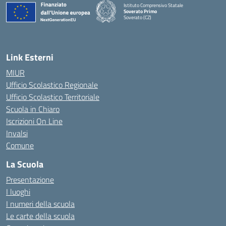
Istituto Comprensivo Statale
Soverato Primo
Soverato (CZ)
— Visita la pagina iniziale della scuola
Link Esterni
MIUR
Ufficio Scolastico Regionale
Ufficio Scolastico Territoriale
Scuola in Chiaro
Iscrizioni On Line
Invalsi
Comune
La Scuola
Presentazione
I luoghi
I numeri della scuola
Le carte della scuola