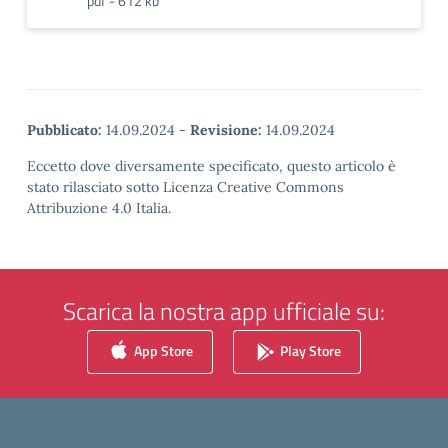
pdf - 612 kb
Pubblicato:
14.09.2024
-
Revisione:
14.09.2024
Eccetto dove diversamente specificato, questo articolo è
stato rilasciato sotto Licenza Creative Commons
Attribuzione 4.0 Italia.
Scarica la nostra app ufficiale su:
App Store
Play Store