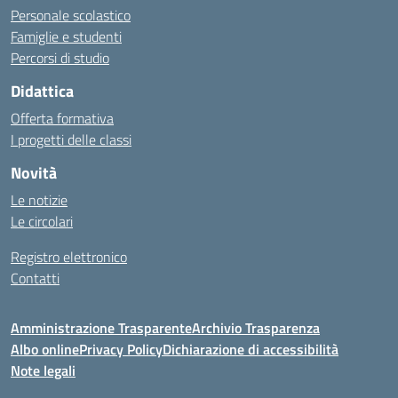
Personale scolastico
Famiglie e studenti
Percorsi di studio
Didattica
Offerta formativa
I progetti delle classi
Novità
Le notizie
Le circolari
Registro elettronico
Contatti
Amministrazione Trasparente
Archivio Trasparenza
Albo online
Privacy Policy
Dichiarazione di accessibilità
Note legali