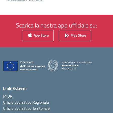
Scarica la nostra app ufficiale su:
App Store
Play Store
Istituto Comprensivo Statale
Soverato Primo
Soverato (CZ)
— Visita la pagina iniziale della scuola
Link Esterni
MIUR
Ufficio Scolastico Regionale
Ufficio Scolastico Territoriale