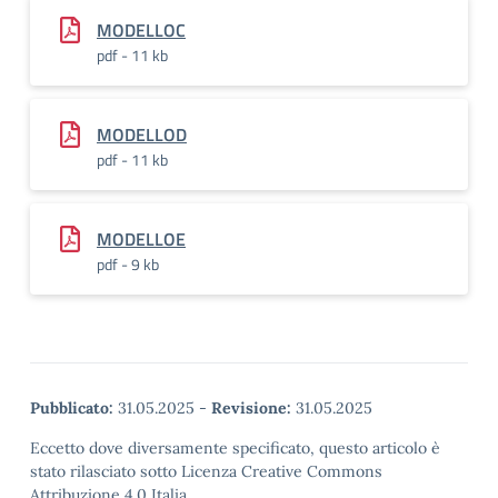
MODELLOC
pdf - 11 kb
MODELLOD
pdf - 11 kb
MODELLOE
pdf - 9 kb
Pubblicato:
31.05.2025
-
Revisione:
31.05.2025
Eccetto dove diversamente specificato, questo articolo è
stato rilasciato sotto Licenza Creative Commons
Attribuzione 4.0 Italia.