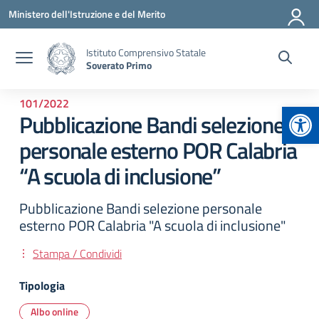
Vai ai contenuti
Vai al menu di navigazione
Vai al footer
Ministero dell'Istruzione e del Merito
Istituto Comprensivo Statale
Soverato Primo
101/2022
Apr
Pubblicazione Bandi selezione
personale esterno POR Calabria
“A scuola di inclusione”
Pubblicazione Bandi selezione personale
esterno POR Calabria "A scuola di inclusione"
Stampa / Condividi
Tipologia
Albo online