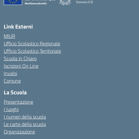
Soverato (CZ)
— Visita la pagina iniziale della scuola
Link Esterni
MIUR
Ufficio Scolastico Regionale
Ufficio Scolastico Territoriale
Scuola in Chiaro
Iscrizioni On Line
Invalsi
Comune
La Scuola
Presentazione
I luoghi
I numeri della scuola
Le carte della scuola
Organizzazione