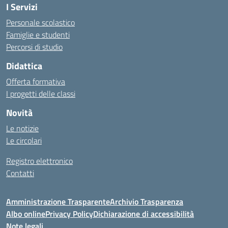
I Servizi
Personale scolastico
Famiglie e studenti
Percorsi di studio
Didattica
Offerta formativa
I progetti delle classi
Novità
Le notizie
Le circolari
Registro elettronico
Contatti
Amministrazione Trasparente
Archivio Trasparenza
Albo online
Privacy Policy
Dichiarazione di accessibilità
Note legali