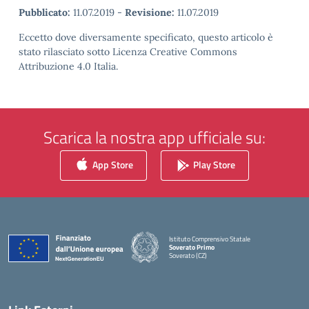
Pubblicato:
11.07.2019
-
Revisione:
11.07.2019
Eccetto dove diversamente specificato, questo articolo è
stato rilasciato sotto Licenza Creative Commons
Attribuzione 4.0 Italia.
Scarica la nostra app ufficiale su:
App Store
Play Store
Istituto Comprensivo Statale
Soverato Primo
Soverato (CZ)
— Visita la pagina iniziale della scuola