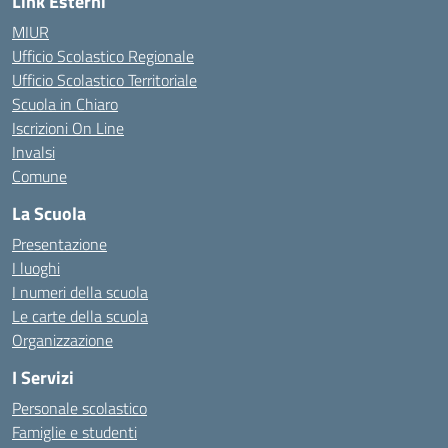
Link Esterni
MIUR
Ufficio Scolastico Regionale
Ufficio Scolastico Territoriale
Scuola in Chiaro
Iscrizioni On Line
Invalsi
Comune
La Scuola
Presentazione
I luoghi
I numeri della scuola
Le carte della scuola
Organizzazione
I Servizi
Personale scolastico
Famiglie e studenti