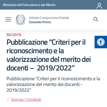
Vai ai contenuti
Vai al menu di navigazione
Vai al footer
Ministero dell'Istruzione e del Merito
Istituto Comprensivo Statale
Soverato Primo
50/2019
Apr
Pubblicazione “Criteri per il
riconoscimento e la
valorizzazione del merito dei
docenti – 2019/2022”
Pubblicazione “Criteri per il riconoscimento e la
valorizzazione del merito dei docenti -
2019/2022”
Stampa / Condividi