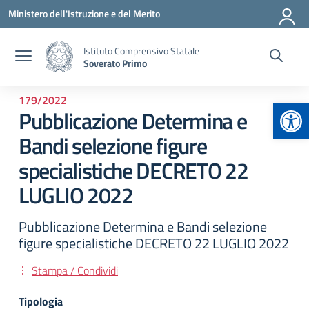
Vai ai contenuti
Vai al menu di navigazione
Vai al footer
Ministero dell'Istruzione e del Merito
Istituto Comprensivo Statale
Soverato Primo
179/2022
Apr
Pubblicazione Determina e
Bandi selezione figure
specialistiche DECRETO 22
LUGLIO 2022
Pubblicazione Determina e Bandi selezione
figure specialistiche DECRETO 22 LUGLIO 2022
Stampa / Condividi
Tipologia