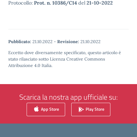
Protocollo:
Prot. n. 10386/C14
del
21-10-2022
Pubblicato:
21.10.2022
-
Revisione:
21.10.2022
Eccetto dove diversamente specificato, questo articolo è
stato rilasciato sotto Licenza Creative Commons
Attribuzione 4.0 Italia.
Scarica la nostra app ufficiale su:
App Store
Play Store