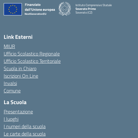
Istituto Comprensivo Statale
Soverato Primo
Soverato (CZ)
— Visita la pagina iniziale della scuola
Link Esterni
MIUR
Ufficio Scolastico Regionale
Ufficio Scolastico Territoriale
Scuola in Chiaro
Iscrizioni On Line
Invalsi
Comune
La Scuola
Presentazione
I luoghi
I numeri della scuola
Le carte della scuola