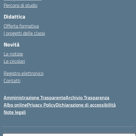
Percorsi di studio
Didattica
Offerta formativa
I progetti delle classi
Novità
Le notizie
Le circolari
Registro elettronico
Contatti
Amministrazione Trasparente
Archivio Trasparenza
Albo online
Privacy Policy
Dichiarazione di accessibilità
Note legali
Indirizzo:
Via Olimpia, 14 88068 SOVERATO (CZ)