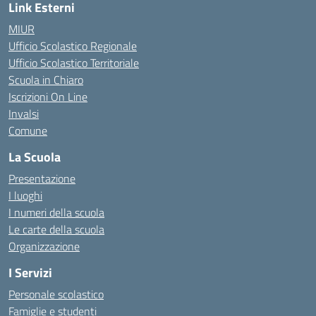
Link Esterni
MIUR
Ufficio Scolastico Regionale
Ufficio Scolastico Territoriale
Scuola in Chiaro
Iscrizioni On Line
Invalsi
Comune
La Scuola
Presentazione
I luoghi
I numeri della scuola
Le carte della scuola
Organizzazione
I Servizi
Personale scolastico
Famiglie e studenti