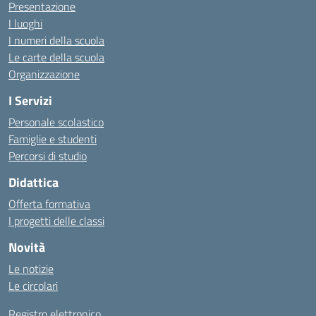
Presentazione
I luoghi
I numeri della scuola
Le carte della scuola
Organizzazione
I Servizi
Personale scolastico
Famiglie e studenti
Percorsi di studio
Didattica
Offerta formativa
I progetti delle classi
Novità
Le notizie
Le circolari
Registro elettronico