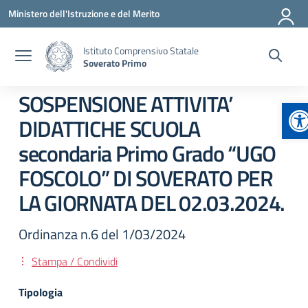
Vai ai contenuti
Vai al menu di navigazione
Vai al footer
Ministero dell'Istruzione e del Merito
Istituto Comprensivo Statale
Soverato Primo
SOSPENSIONE ATTIVITA’
Ap
DIDATTICHE SCUOLA
secondaria Primo Grado “UGO
FOSCOLO” DI SOVERATO PER
LA GIORNATA DEL 02.03.2024.
Ordinanza n.6 del 1/03/2024
Stampa / Condividi
Tipologia