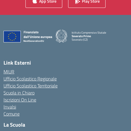
App Store
Play Store
Istituto Comprensivo Statale
Soverato Primo
Soverato (CZ)
— Visita la pagina iniziale della scuola
Link Esterni
MIUR
Ufficio Scolastico Regionale
Ufficio Scolastico Territoriale
Scuola in Chiaro
Iscrizioni On Line
Invalsi
Comune
La Scuola