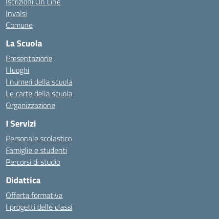
Iscrizioni On Line
Invalsi
Comune
La Scuola
Presentazione
I luoghi
I numeri della scuola
Le carte della scuola
Organizzazione
I Servizi
Personale scolastico
Famiglie e studenti
Percorsi di studio
Didattica
Offerta formativa
I progetti delle classi