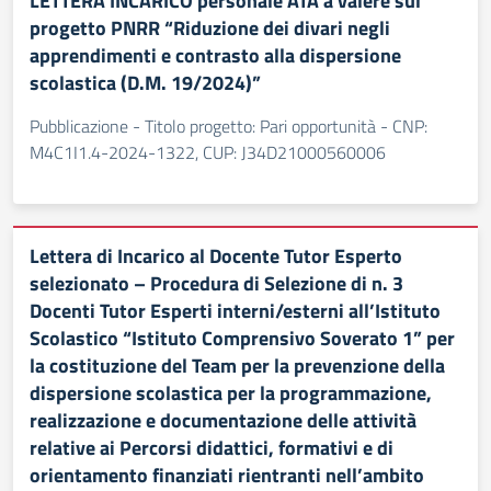
LETTERA INCARICO personale ATA a valere sul
progetto PNRR “Riduzione dei divari negli
apprendimenti e contrasto alla dispersione
scolastica (D.M. 19/2024)”
Pubblicazione - Titolo progetto: Pari opportunità - CNP:
M4C1I1.4-2024-1322, CUP: J34D21000560006
Lettera di Incarico al Docente Tutor Esperto
selezionato – Procedura di Selezione di n. 3
Docenti Tutor Esperti interni/esterni all’Istituto
Scolastico “Istituto Comprensivo Soverato 1” per
la costituzione del Team per la prevenzione della
dispersione scolastica per la programmazione,
realizzazione e documentazione delle attività
relative ai Percorsi didattici, formativi e di
orientamento finanziati rientranti nell’ambito