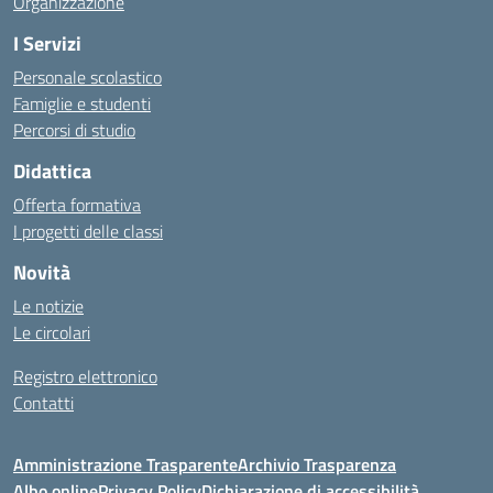
Organizzazione
I Servizi
Personale scolastico
Famiglie e studenti
Percorsi di studio
Didattica
Offerta formativa
I progetti delle classi
Novità
Le notizie
Le circolari
Registro elettronico
Contatti
Amministrazione Trasparente
Archivio Trasparenza
Albo online
Privacy Policy
Dichiarazione di accessibilità