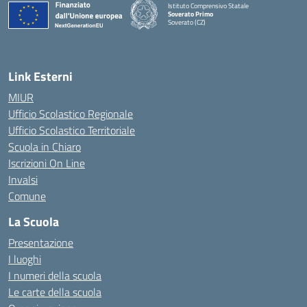
Istituto Comprensivo Statale
Soverato Primo
Soverato (CZ)
— Visita la pagina iniziale della scuola
Link Esterni
MIUR
Ufficio Scolastico Regionale
Ufficio Scolastico Territoriale
Scuola in Chiaro
Iscrizioni On Line
Invalsi
Comune
La Scuola
Presentazione
I luoghi
I numeri della scuola
Le carte della scuola