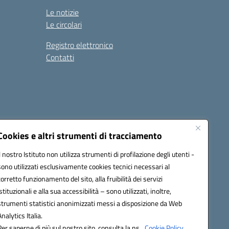
Le notizie
Le circolari
Registro elettronico
Contatti
Cookies e altri strumenti di tracciamento
Il nostro Istituto non utilizza strumenti di profilazione degli utenti -
9004@pec.istruzione.it
sono utilizzati esclusivamente cookies tecnici necessari al
corretto funzionamento del sito, alla fruibilità dei servizi
istituzionali e alla sua accessibilità – sono utilizzati, inoltre,
strumenti statistici anonimizzati messi a disposizione da Web
Analytics Italia.
Per saperne di più sul nostro sito, consulta la ns.
Cookie Policy.