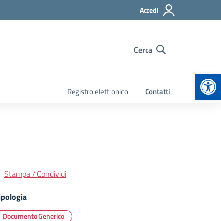
Accedi
Cerca
Apr
Registro elettronico
Contatti
Stampa / Condividi
ipologia
Documento Generico