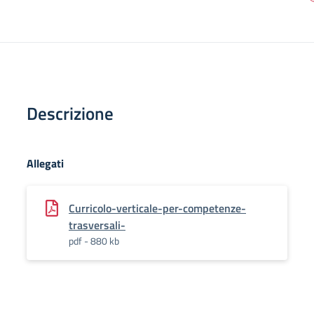
Descrizione
Allegati
Curricolo-verticale-per-competenze-
trasversali-
pdf - 880 kb