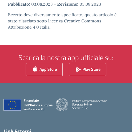
Pubblicato:
03.08.2023
-
Revisione:
03.08.2023
Eccetto dove diversamente specificato, questo articolo è
stato rilasciato sotto Licenza Creative Commons
Attribuzione 4.0 Italia.
Scarica la nostra app ufficiale su:
App Store
Play Store
Istituto Comprensivo Statale
Soverato Primo
Soverato (CZ)
— Visita la pagina iniziale della scuola
Link Esterni