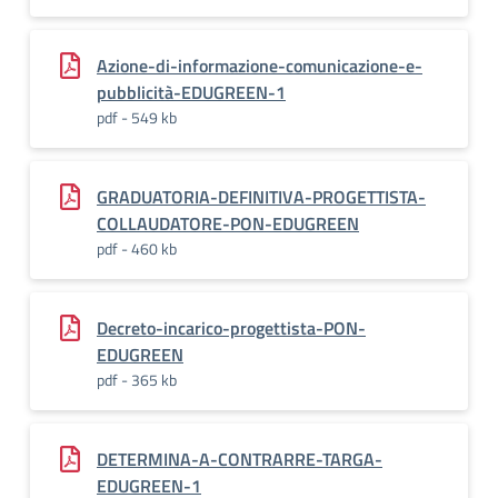
Azione-di-informazione-comunicazione-e-
pubblicità-EDUGREEN-1
pdf - 549 kb
GRADUATORIA-DEFINITIVA-PROGETTISTA-
COLLAUDATORE-PON-EDUGREEN
pdf - 460 kb
Decreto-incarico-progettista-PON-
EDUGREEN
pdf - 365 kb
DETERMINA-A-CONTRARRE-TARGA-
EDUGREEN-1