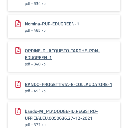
pdf - 534 kb
Nomina-RUP-EDUGREEN-1
pdf - 465 kb
ORDINE-DI-ACQUISTO-TARGHE-PON-
EDUGREEN-1
pdf - 348 kb
BANDO-PROGETTISTA-E-COLLAUDATORE-1
pdf - 493 kb
bando-M_PI.AOODGEFID.REGISTRO-
UFFICIALEU.0050636.27-12-2021
pdf - 377 kb