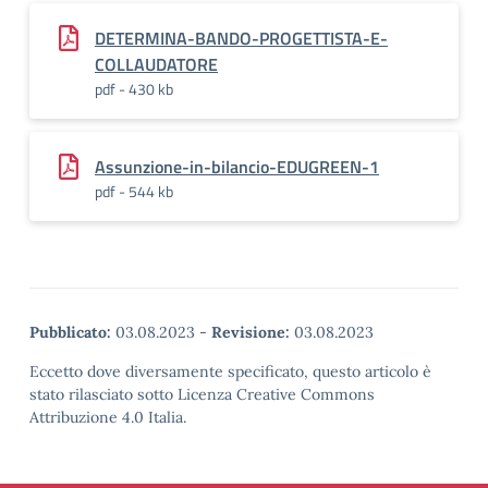
DETERMINA-BANDO-PROGETTISTA-E-
COLLAUDATORE
pdf - 430 kb
Assunzione-in-bilancio-EDUGREEN-1
pdf - 544 kb
Pubblicato:
03.08.2023
-
Revisione:
03.08.2023
Eccetto dove diversamente specificato, questo articolo è
stato rilasciato sotto Licenza Creative Commons
Attribuzione 4.0 Italia.