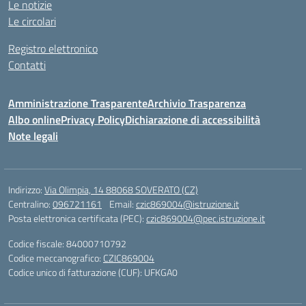
Le notizie
Le circolari
Registro elettronico
Contatti
Amministrazione Trasparente
Archivio Trasparenza
Albo online
Privacy Policy
Dichiarazione di accessibilità
Note legali
Indirizzo:
Via Olimpia, 14 88068 SOVERATO (CZ)
Centralino:
096721161
Email:
czic869004@istruzione.it
Posta elettronica certificata (PEC):
czic869004@pec.istruzione.it
Codice fiscale: 84000710792
Codice meccanografico:
CZIC869004
Codice unico di fatturazione (CUF): UFKGA0