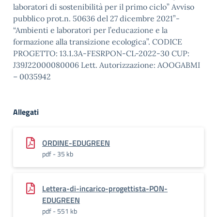
laboratori di sostenibilità per il primo ciclo” Avviso
pubblico prot.n. 50636 del 27 dicembre 2021”-
“Ambienti e laboratori per l’educazione e la
formazione alla transizione ecologica”. CODICE
PROGETTO: 13.1.3A-FESRPON-CL-2022-30 CUP:
J39J22000080006 Lett. Autorizzazione: AOOGABMI
– 0035942
Allegati
ORDINE-EDUGREEN
pdf - 35 kb
Lettera-di-incarico-progettista-PON-
EDUGREEN
pdf - 551 kb