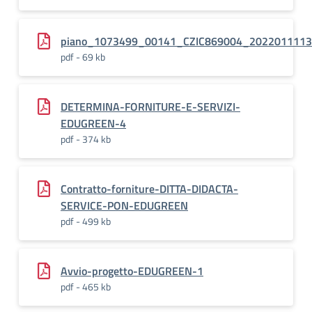
piano_1073499_00141_CZIC869004_202201111
pdf - 69 kb
DETERMINA-FORNITURE-E-SERVIZI-
EDUGREEN-4
pdf - 374 kb
Contratto-forniture-DITTA-DIDACTA-
SERVICE-PON-EDUGREEN
pdf - 499 kb
Avvio-progetto-EDUGREEN-1
pdf - 465 kb