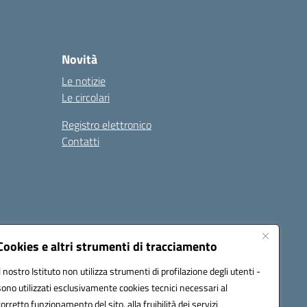
Novità
Le notizie
Le circolari
Registro elettronico
Contatti
Cookies e altri strumenti di tracciamento
Il nostro Istituto non utilizza strumenti di profilazione degli utenti -
9004@pec.istruzione.it
sono utilizzati esclusivamente cookies tecnici necessari al
corretto funzionamento del sito, alla fruibilità dei servizi