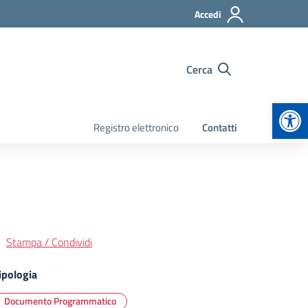
Accedi
Cerca
Apr
Registro elettronico
Contatti
Stampa / Condividi
ipologia
Documento Programmatico