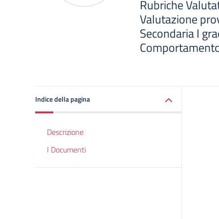
Rubriche Valutat
Valutazione pro
Secondaria I gra
Comportamento 
Indice della pagina
Descrizione
I Documenti