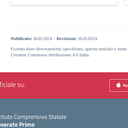
Pubblicato:
18.01.2024
-
Revisione:
18.01.2024
Eccetto dove diversamente specificato, questo articolo è stato 
Creative Commons Attribuzione 4.0 Italia.
iciale su:
App
tituto Comprensivo Statale
overato Primo