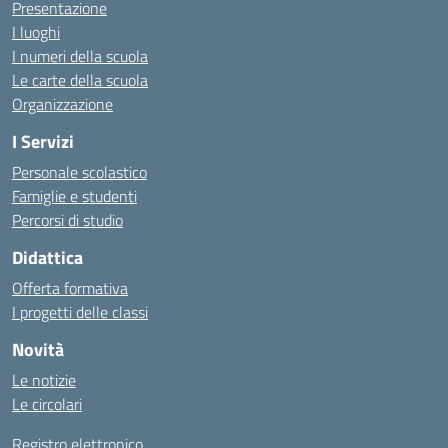
Presentazione
I luoghi
I numeri della scuola
Le carte della scuola
Organizzazione
I Servizi
Personale scolastico
Famiglie e studenti
Percorsi di studio
Didattica
Offerta formativa
I progetti delle classi
Novità
Le notizie
Le circolari
Registro elettronico