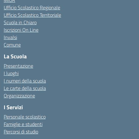
MIUR
Ufficio Scolastico Regionale
Ufficio Scolastico Territoriale
Scuola in Chiaro
Iscrizioni On Line
Invalsi
Comune
La Scuola
Presentazione
I luoghi
I numeri della scuola
Le carte della scuola
Organizzazione
I Servizi
Personale scolastico
Famiglie e studenti
Percorsi di studio