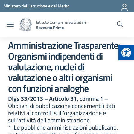
Vai ai contenuti
Vai al menu di navigazione
Vai al footer
Ministero dell'Istruzione e del Merito
Istituto Comprensivo Statale
Soverato Primo
Amministrazione Trasparente:
Apr
Organismi indipendenti di
valutazione, nuclei di
valutazione o altri organismi
con funzioni analoghe
Dlgs 33/2013 – Articolo 31, comma 1
–
Obblighi di pubblicazione concernenti i dati
relativi ai controlli sull’organizzazione e
sull’attività dell’amministrazione
1. Le pubbliche amministrazioni pubblicano,