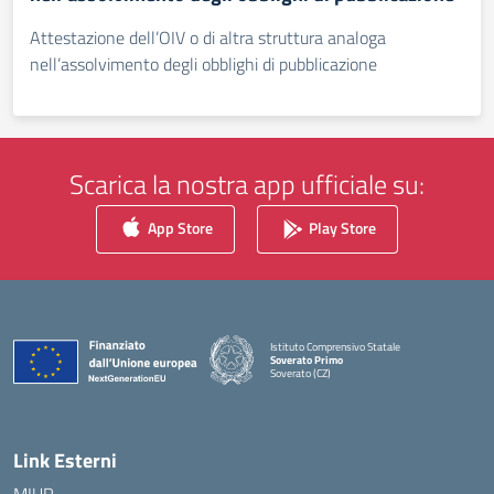
Attestazione dell’OIV o di altra struttura analoga
nell’assolvimento degli obblighi di pubblicazione
Scarica la nostra app ufficiale su:
App Store
Play Store
Istituto Comprensivo Statale
Soverato Primo
Soverato (CZ)
— Visita la pagina iniziale della scuola
Link Esterni