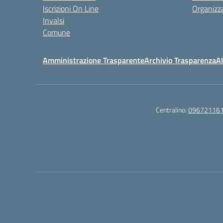
Iscrizioni On Line
Organizz
Invalsi
Comune
Amministrazione Trasparente
Archivio Trasparenza
Al
Centralino:
09672116