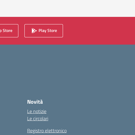
 Store
Play Store
Novità
Le notizie
Le circolari
Registro elettronico