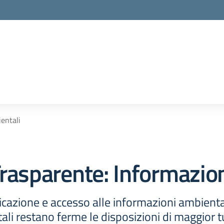
entali
rasparente:
Informazion
cazione e accesso alle informazioni ambienta
ali restano ferme le disposizioni di maggior tu