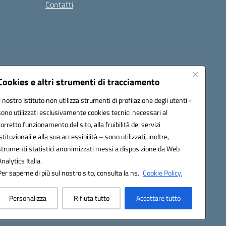
Contatti
Cookies e altri strumenti di tracciamento
Il nostro Istituto non utilizza strumenti di profilazione degli utenti -
9004@pec.istruzione.it
sono utilizzati esclusivamente cookies tecnici necessari al
corretto funzionamento del sito, alla fruibilità dei servizi
istituzionali e alla sua accessibilità – sono utilizzati, inoltre,
strumenti statistici anonimizzati messi a disposizione da Web
Analytics Italia.
Per saperne di più sul nostro sito, consulta la ns.
Cookie Policy.
Personalizza
Rifiuta tutto
Accettare tutto