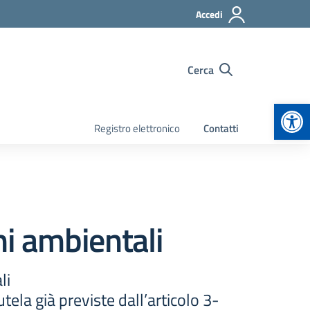
Accedi
Cerca
Apr
Registro elettronico
Contatti
i ambientali
li
tela già previste dall’articolo 3-