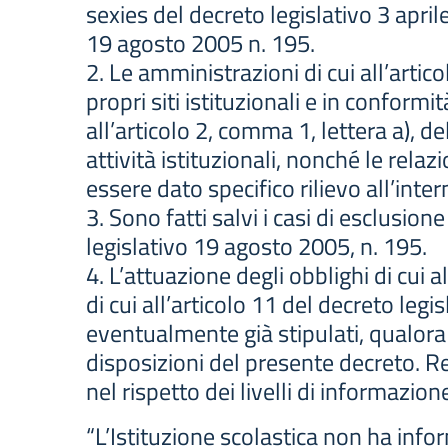
sexies del decreto legislativo 3 apri
19 agosto 2005 n. 195.
2. Le amministrazioni di cui all’artic
propri siti istituzionali e in conform
all’articolo 2, comma 1, lettera a), d
attività istituzionali, nonché le relaz
essere dato specifico rilievo all’int
3. Sono fatti salvi i casi di esclusion
legislativo 19 agosto 2005, n. 195.
4. L’attuazione degli obblighi di cui 
di cui all’articolo 11 del decreto legi
eventualmente già stipulati, qualora a
disposizioni del presente decreto. Re
nel rispetto dei livelli di informazio
“L’Istituzione scolastica non ha inf