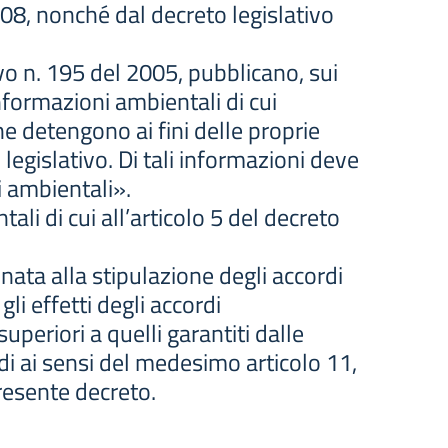
108, nonché dal decreto legislativo
ivo n. 195 del 2005, pubblicano, sui
informazioni ambientali di cui
he detengono ai fini delle proprie
 legislativo. Di tali informazioni deve
i ambientali».
tali di cui all’articolo 5 del decreto
inata alla stipulazione degli accordi
gli effetti degli accordi
periori a quelli garantiti dalle
rdi ai sensi del medesimo articolo 11,
presente decreto.