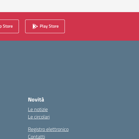
 Store
Play Store
Novità
Le notizie
Le circolari
Registro elettronico
Contatti