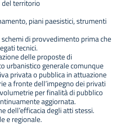
del territorio
ordinamento, piani paesistici, strumenti
 gli schemi di provvedimento prima che
egati tecnici.
zione delle proposte di
ento urbanistico generale comunque
va privata o pubblica in attuazione
e a fronte dell’impegno dei privati
 volumetrie per finalità di pubblico
continuamente aggiornata.
 dell’efficacia degli atti stessi.
le e regionale.