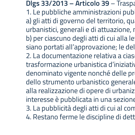
Dlgs 33/2013 – Articolo 39
– Traspar
1. Le pubbliche amministrazioni pub
a) gli atti di governo del territorio, qu
urbanistici, generali e di attuazione, 
b) per ciascuno degli atti di cui all
siano portati all’approvazione; le del
2. La documentazione relativa a cia
trasformazione urbanistica d’iniziat
denominato vigente nonché delle prop
dello strumento urbanistico generale
alla realizzazione di opere di urbani
interesse è pubblicata in una sezio
3. La pubblicità degli atti di cui al co
4. Restano ferme le discipline di dett