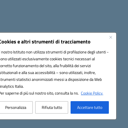
Cookies e altri strumenti di tracciamento
Il nostro Istituto non utilizza strumenti di profilazione degli utenti -
9004@pec.istruzione.it
sono utilizzati esclusivamente cookies tecnici necessari al
corretto funzionamento del sito, alla fruibilità dei servizi
istituzionali e alla sua accessibilità – sono utilizzati, inoltre,
strumenti statistici anonimizzati messi a disposizione da Web
Analytics Italia.
Per saperne di più sul nostro sito, consulta la ns.
Cookie Policy.
Personalizza
Rifiuta tutto
Accettare tutto