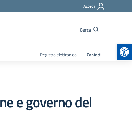
Accedi
Cerca
Apr
Registro elettronico
Contatti
one e governo del